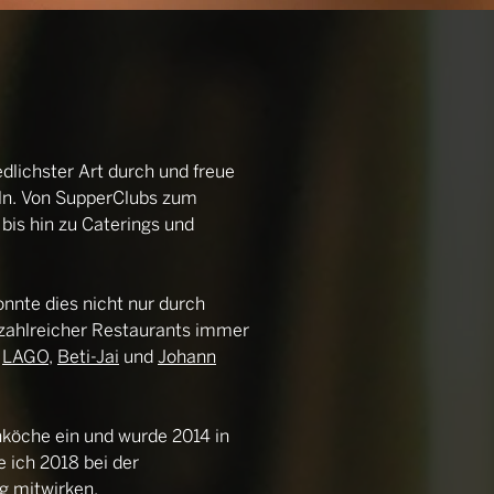
dlichster Art durch und freue
eln. Von SupperClubs zum
bis hin zu Caterings und
nte dies nicht nur durch
 zahlreicher Restaurants immer
,
LAGO
,
Beti-Jai
und
Johann
hköche ein und wurde 2014 in
 ich 2018 bei der
g mitwirken.