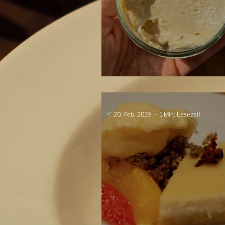
Karamellbutter
20. Feb. 2019
1 Min. Lesezeit