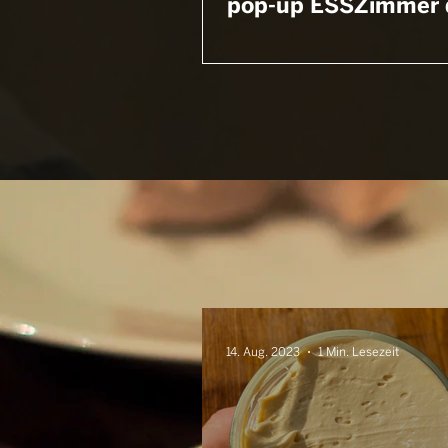
pop-up ESSZimmer 
14. Aug. 2023
1 Min. Lesezeit