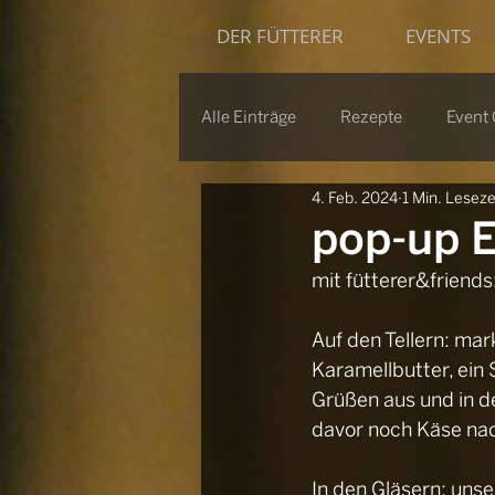
DER FÜTTERER
EVENTS
Alle Einträge
Rezepte
Event 
4. Feb. 2024
1 Min. Leseze
pop-up 
mit fütterer&friends:
Auf den Tellern: mar
Karamellbutter, ein
Grüßen aus und in d
davor noch Käse nac
In den Gläsern: unse