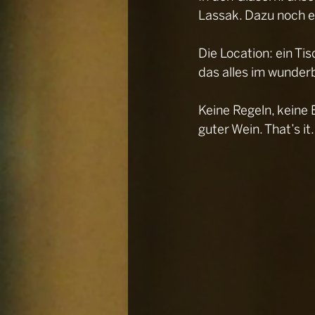
Lassak. Dazu noch e
Die Location: ein T
das alles im wunder
Keine Regeln, keine 
guter Wein. That’s it.