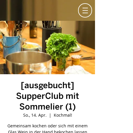
[ausgebucht]
SupperClub mit
Sommelier (1)
So., 14. Apr.
  |  
Kochmal!
Gemeinsam kochen oder sich mit einem
Glas Wein in der Hand bekochen lassen