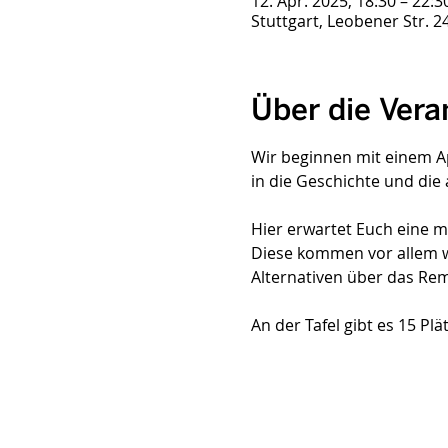
12. Apr. 2025, 18:30 – 22:3
Stuttgart, Leobener Str. 2
Über die Vera
Wir beginnen mit einem Ape
in die Geschichte und die 
Hier erwartet Euch eine 
Diese kommen vor allem w
Alternativen über das Rem
An der Tafel gibt es 15 Pl