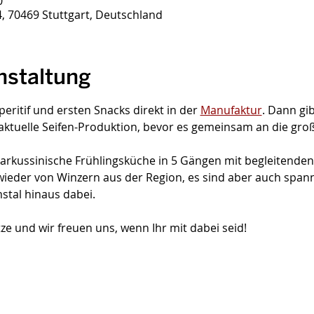
0
4, 70469 Stuttgart, Deutschland
nstaltung
ritif und ersten Snacks direkt in der 
Manufaktur
. Dann gib
aktuelle Seifen-Produktion, bevor es gemeinsam an die große
markussinische Frühlingsküche in 5 Gängen mit begleitende
ieder von Winzern aus der Region, es sind aber auch spann
stal hinaus dabei.
ätze und wir freuen uns, wenn Ihr mit dabei seid!