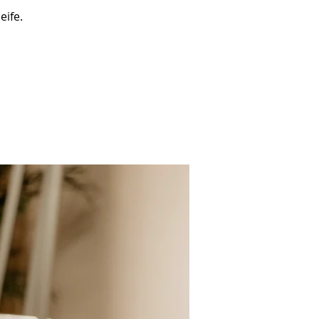
eife.