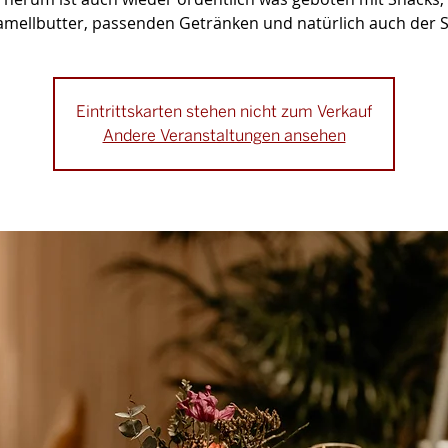
mellbutter, passenden Getränken und natürlich auch der S
Eintrittskarten stehen nicht zum Verkauf
Andere Veranstaltungen ansehen