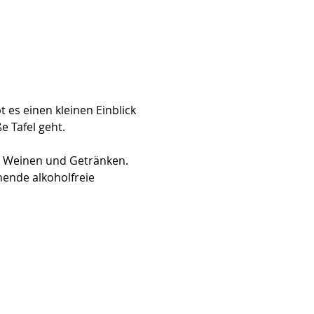
t es einen kleinen Einblick 
 Tafel geht. 
n Weinen und Getränken. 
ende alkoholfreie 