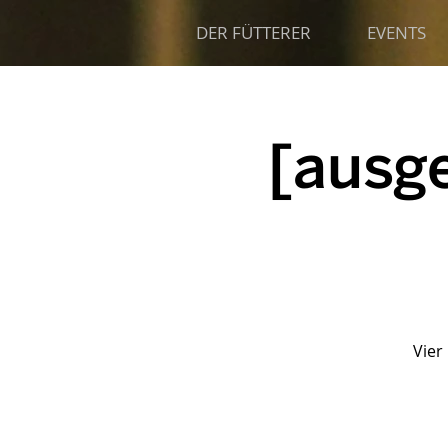
DER FÜTTERER
EVENTS
[ausg
Vier