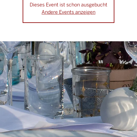
Dieses Event ist schon ausgebucht
Andere Events anzeigen