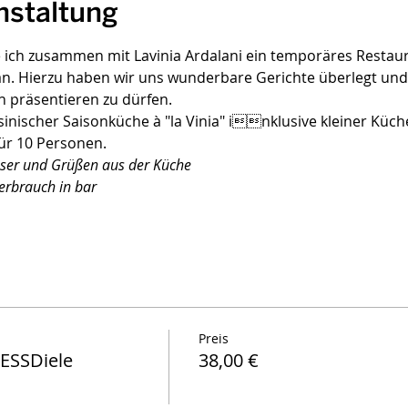
nstaltung
ich zusammen mit Lavinia Ardalani ein temporäres Restaur
 an. Hierzu haben wir uns wunderbare Gerichte überlegt und 
 präsentieren zu dürfen.
inischer Saisonküche à "la Vinia" inklusive kleiner Küc
ür 10 Personen. 
rbrauch in bar

Preis
 ESSDiele
38,00 €