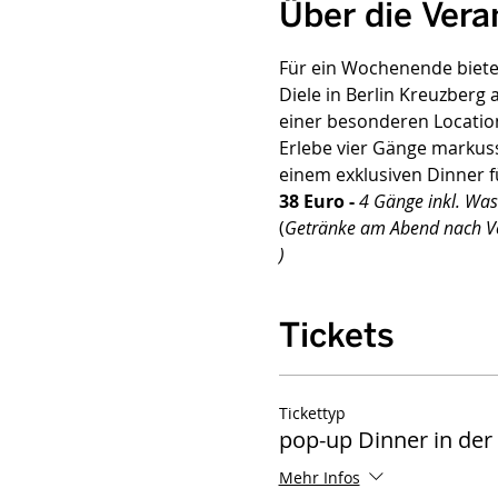
Über die Vera
Für ein Wochenende biete 
Diele in Berlin Kreuzberg
einer besonderen Location
Erlebe vier Gänge markuss
einem exklusiven Dinner f
38 Euro - 
(
Getränke am Abend nach Ve
)
Tickets
Tickettyp
pop-up Dinner in der
Mehr Infos