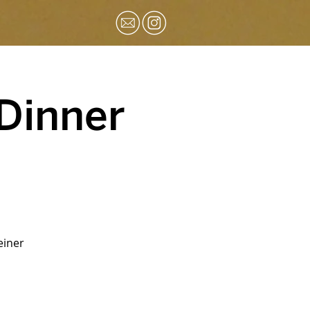
Dinner
einer