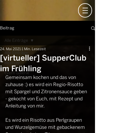
Beitrag
Alle Einträge
24. Mai 2021
1 Min. Lesezeit
Alle Einträge
[virtueller] SupperClub
Rezepte
im Frühling
Event Galerie
Gemeinsam kochen und das von 
zuhause :) es wird ein Regio-Risotto 
mit Spargel und Zitronensauce geben 
- gekocht von Euch, mit Rezept und 
Anleitung von mir. 
Es wird ein Risotto aus Perlgraupen 
und Wurzelgemüse mit gebackenem 